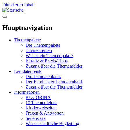
Direkt zum Inhalt
Hauptnavigation
Themenpakete
Die Themenpakete
Themenreihen
Was ist ein Themenpaket?
Einsatz & Praxis-Tipps
Zugang über die Themenfelder
Lerndatenbank
Die Lerndatenbank
Der Fundus der Lerndatenbank
Zugang über die Themenfelder
Informationen
KUCOBINA
10 Themenfelder
Kinderwebseiten
Fragen & Antworten
Seitenstark
Wissenschaftliche Begleitung