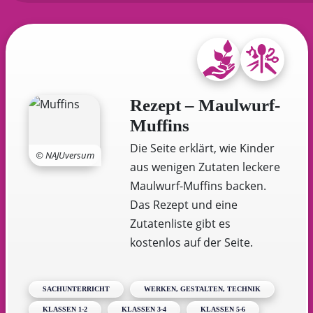
Rezept – Maulwurf-
Muffins
Die Seite erklärt, wie Kinder
© NAJUversum
aus wenigen Zutaten leckere
Maulwurf-Muffins backen.
Das Rezept und eine
Zutatenliste gibt es
kostenlos auf der Seite.
SACHUNTERRICHT
WERKEN, GESTALTEN, TECHNIK
KLASSEN 1-2
KLASSEN 3-4
KLASSEN 5-6