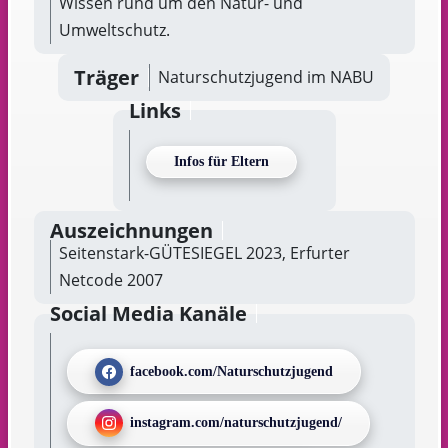
Wissen rund um den Natur- und
Umweltschutz.
Träger
Naturschutzjugend im NABU
Links
Infos für Eltern
Auszeichnungen
Seitenstark-GÜTESIEGEL 2023, Erfurter
Netcode 2007
Social Media Kanäle
facebook.com/Naturschutzjugend
instagram.com/naturschutzjugend/