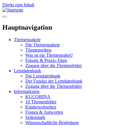
Direkt zum Inhalt
Hauptnavigation
Themenpakete
Die Themenpakete
Themenreihen
Was ist ein Themenpaket?
Einsatz & Praxis-Tipps
Zugang über die Themenfelder
Lerndatenbank
Die Lerndatenbank
Der Fundus der Lerndatenbank
Zugang über die Themenfelder
Informationen
KUCOBINA
10 Themenfelder
Kinderwebseiten
Fragen & Antworten
Seitenstark
Wissenschaftliche Begleitung