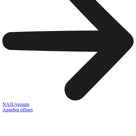
NAJUversum
Angebot öffnen