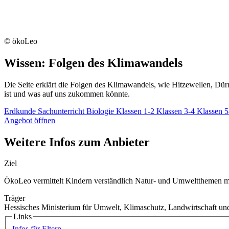
© ökoLeo
Wissen: Folgen des Klimawandels
Die Seite erklärt die Folgen des Klimawandels, wie Hitzewellen, Dür
ist und was auf uns zukommen könnte.
Erdkunde
Sachunterricht
Biologie
Klassen 1-2
Klassen 3-4
Klassen 
Angebot öffnen
Weitere Infos zum Anbieter
Ziel
ÖkoLeo vermittelt Kindern verständlich Natur- und Umweltthemen mi
Träger
Hessisches Ministerium für Umwelt, Klimaschutz, Landwirtschaft
Links
Infos für Eltern