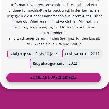
Informatik, Naturwissenschaft und Technik) und BNE
(Bildung für nachhaltige Entwicklung). In den Lernspielen
begegnen die Kinder Phänomenen aus ihrem Alltag. Diese
lernen sie näher kennen und verstehen. Die meisten
Spiele regen dazu an, eigene Ideen umzusetzen und
auszuprobieren.
Im Erwachsenenbereich finden Sie Tipps für den Einsatz
der Lernspiele in Kita und Schule.
6 bis 10 Jahre
2012
Zielgruppe
Online seit
2022
Siegelträger seit
ZU MEINE FORSCHERWELT