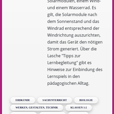
Solarmodulen, einem Wind-
und einem Wasserrad. Es
gilt, die Solarmodule nach
dem Sonnenstand und das
Windrad entsprechend der
Windrichtung auszurichten,
damit das Gerät den nötigen
Strom generiert. Über die
Lasche "Tipps zur
Lernbegleitung" gibt es
Hinweise zur Einbindung des
Lernspiels in den
pädagogischen Alltag.
ERDKUNDE
SACHUNTERRICHT
BIOLOGIE
WERKEN, GESTALTEN, TECHNIK
KLASSEN 1-2