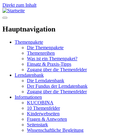
Direkt zum Inhalt
Hauptnavigation
Themenpakete
Die Themenpakete
Themenreihen
Was ist ein Themenpaket?
Einsatz & Praxis-Tipps
Zugang über die Themenfelder
Lerndatenbank
Die Lerndatenbank
Der Fundus der Lerndatenbank
Zugang über die Themenfelder
Informationen
KUCOBINA
10 Themenfelder
Kinderwebseiten
Fragen & Antworten
Seitenstark
Wissenschaftliche Begleitung