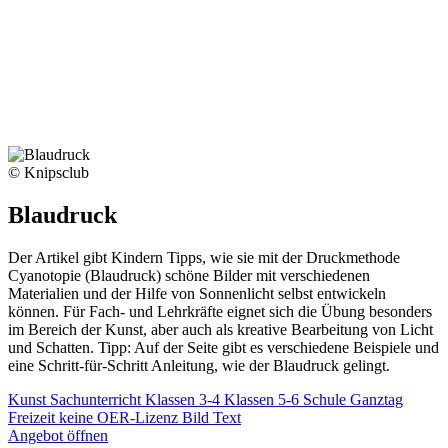
© Knipsclub
Blaudruck
Der Artikel gibt Kindern Tipps, wie sie mit der Druckmethode
Cyanotopie (Blaudruck) schöne Bilder mit verschiedenen
Materialien und der Hilfe von Sonnenlicht selbst entwickeln
können. Für Fach- und Lehrkräfte eignet sich die Übung besonders
im Bereich der Kunst, aber auch als kreative Bearbeitung von Licht
und Schatten. Tipp: Auf der Seite gibt es verschiedene Beispiele und
eine Schritt-für-Schritt Anleitung, wie der Blaudruck gelingt.
Kunst
Sachunterricht
Klassen 3-4
Klassen 5-6
Schule
Ganztag
Freizeit
keine OER-Lizenz
Bild
Text
Angebot öffnen