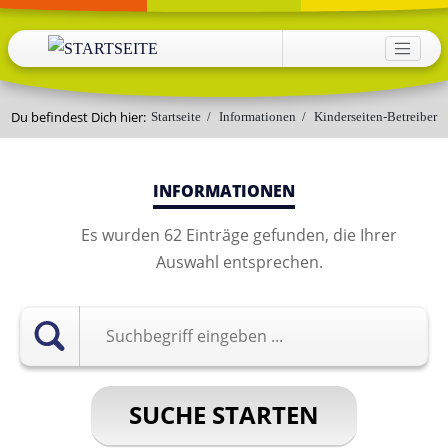
Direkt zum Inhalt
HAUPTNAVIGATION
Du befindest Dich hier:
Startseite
/
Informationen
/
Kinderseiten-Betreiber
INFORMATIONEN
Es wurden
62
Einträge gefunden, die Ihrer
Auswahl entsprechen.