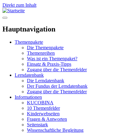
Direkt zum Inhalt
Hauptnavigation
Themenpakete
Die Themenpakete
Themenreihen
Was ist ein Themenpaket?
Einsatz & Praxis-Tipps
Zugang über die Themenfelder
Lerndatenbank
Die Lerndatenbank
Der Fundus der Lerndatenbank
Zugang über die Themenfelder
Informationen
KUCOBINA
10 Themenfelder
Kinderwebseiten
Fragen & Antworten
Seitenstark
Wissenschaftliche Begleitung