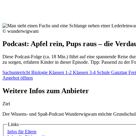
© wunderwigwam
Podcast: Apfel rein, Pups raus – die Verd
Diese Podcast-Folge (ca. 18 Min.) führt auf eine spannende Reise du
zu sorgen, erfahren Kinder in dieser Episode. Tipp: Passend zu der F
Sachunterricht
Biologie
Klassen 1-2
Klassen 3-4
Schule
Ganztag
Fre
Angebot öffnen
Weitere Infos zum Anbieter
Ziel
Der Wissens- und Spaß-Podcast Wunderwigwam möchte Grundschulkind
Links
Infos für Eltern