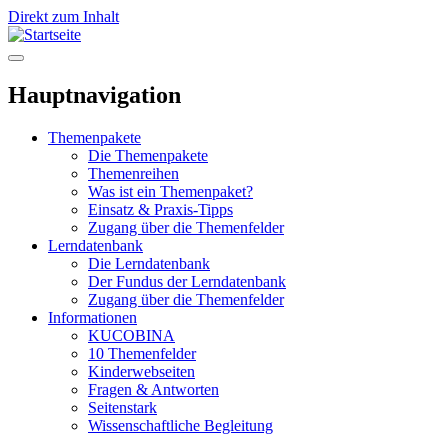
Direkt zum Inhalt
Hauptnavigation
Themenpakete
Die Themenpakete
Themenreihen
Was ist ein Themenpaket?
Einsatz & Praxis-Tipps
Zugang über die Themenfelder
Lerndatenbank
Die Lerndatenbank
Der Fundus der Lerndatenbank
Zugang über die Themenfelder
Informationen
KUCOBINA
10 Themenfelder
Kinderwebseiten
Fragen & Antworten
Seitenstark
Wissenschaftliche Begleitung