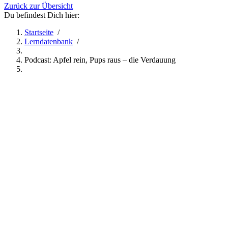
Zurück zur Übersicht
Du befindest Dich hier:
Startseite
/
Lerndatenbank
/
Podcast: Apfel rein, Pups raus – die Verdauung