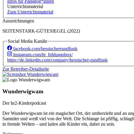
Infos für Pädagog*innen
Unterrichtsmaterial
Zum Unterrichtsmaterial
Auszeichnungen
SEITENSTARK-GÜTESIEGEL (2022)
Social Media Kanäle
facebook.com/hessischerrundfunk
instagram.com/hr_bildungsbox/
https://de.linkedin.com/company/hessischer-rundfunk
Zur Betreiber-Detailseite
Wunderwigwam
Der hr2-Kinderpodcast
Der Wunderwigwam ist ein magischer Ort, der umherzieht und an ung
Sammler und weiß viel von der Welt. Die Schlange ist pfiffig, schlagfe
in fremde Welten – und laden alle Kinder ein, dabei zu sein.