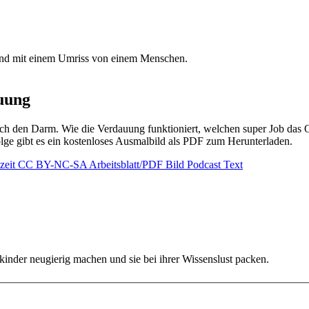
auung
rch den Darm. Wie die Verdauung funktioniert, welchen super Job das 
olge gibt es ein kostenloses Ausmalbild als PDF zum Herunterladen.
izeit
CC BY-NC-SA
Arbeitsblatt/PDF
Bild
Podcast
Text
er neugierig machen und sie bei ihrer Wissenslust packen.