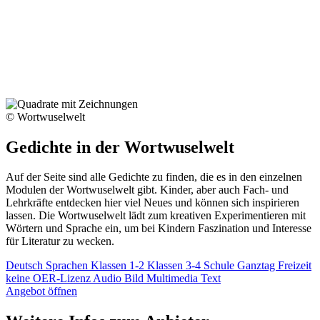
© Wortwuselwelt
Gedichte in der Wortwuselwelt
Auf der Seite sind alle Gedichte zu finden, die es in den einzelnen
Modulen der Wortwuselwelt gibt. Kinder, aber auch Fach- und
Lehrkräfte entdecken hier viel Neues und können sich inspirieren
lassen. Die Wortwuselwelt lädt zum kreativen Experimentieren mit
Wörtern und Sprache ein, um bei Kindern Faszination und Interesse
für Literatur zu wecken.
Deutsch
Sprachen
Klassen 1-2
Klassen 3-4
Schule
Ganztag
Freizeit
keine OER-Lizenz
Audio
Bild
Multimedia
Text
Angebot öffnen