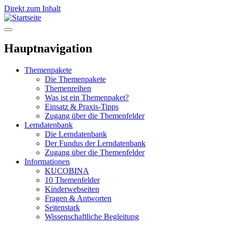
Direkt zum Inhalt
Hauptnavigation
Themenpakete
Die Themenpakete
Themenreihen
Was ist ein Themenpaket?
Einsatz & Praxis-Tipps
Zugang über die Themenfelder
Lerndatenbank
Die Lerndatenbank
Der Fundus der Lerndatenbank
Zugang über die Themenfelder
Informationen
KUCOBINA
10 Themenfelder
Kinderwebseiten
Fragen & Antworten
Seitenstark
Wissenschaftliche Begleitung