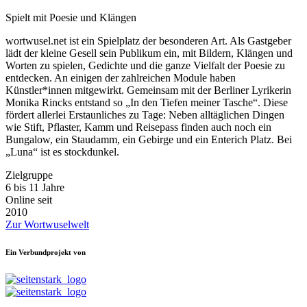
Spielt mit Poesie und Klängen
wortwusel.net ist ein Spielplatz der besonderen Art. Als Gastgeber
lädt der kleine Gesell sein Publikum ein, mit Bildern, Klängen und
Worten zu spielen, Gedichte und die ganze Vielfalt der Poesie zu
entdecken. An einigen der zahlreichen Module haben
Künstler*innen mitgewirkt. Gemeinsam mit der Berliner Lyrikerin
Monika Rincks entstand so „In den Tiefen meiner Tasche“. Diese
fördert allerlei Erstaunliches zu Tage: Neben alltäglichen Dingen
wie Stift, Pflaster, Kamm und Reisepass finden auch noch ein
Bungalow, ein Staudamm, ein Gebirge und ein Enterich Platz. Bei
„Luna“ ist es stockdunkel.
Zielgruppe
6 bis 11 Jahre
Online seit
2010
Zur Wortwuselwelt
Ein Verbundprojekt von