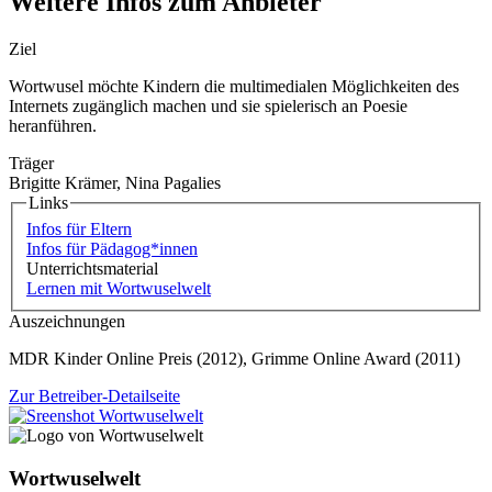
Weitere Infos zum Anbieter
Ziel
Wortwusel möchte Kindern die multimedialen Möglichkeiten des
Internets zugänglich machen und sie spielerisch an Poesie
heranführen.
Träger
Brigitte Krämer, Nina Pagalies
Links
Infos für Eltern
Infos für Pädagog*innen
Unterrichtsmaterial
Lernen mit Wortwuselwelt
Auszeichnungen
MDR Kinder Online Preis (2012), Grimme Online Award (2011)
Zur Betreiber-Detailseite
Wortwuselwelt